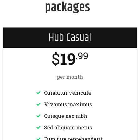
packages
Hub Casual
$
19
.99
per month
Curabitur vehicula
Vivamus maximus
Quisque nec nibh
Sed aliquam metus
Eum iure reprehenderit