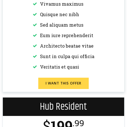
Vivamus maximus
Quisque nec nibh
Sed aliquam metus
Eum iure reprehenderit
Architecto beatae vitae
Sunt in culpa qui officia
Veritatis et quasi
I WANT THIS OFFER
Hub Resident
$
199
.99