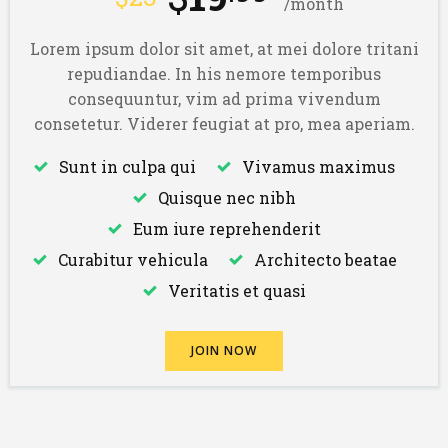
/month
Lorem ipsum dolor sit amet, at mei dolore tritani
repudiandae. In his nemore temporibus
consequuntur, vim ad prima vivendum
consetetur. Viderer feugiat at pro, mea aperiam.
Sunt in culpa qui
Vivamus maximus
Quisque nec nibh
Eum iure reprehenderit
Curabitur vehicula
Architecto beatae
Veritatis et quasi
JOIN NOW