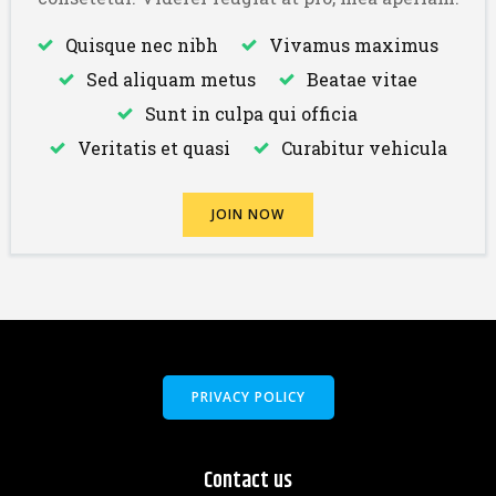
Quisque nec nibh
Vivamus maximus
Sed aliquam metus
Beatae vitae
Sunt in culpa qui officia
Veritatis et quasi
Curabitur vehicula
JOIN NOW
PRIVACY POLICY
Contact us