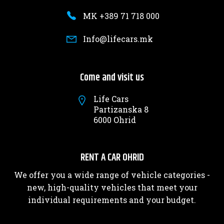
MK +389 71 718 000
Info@lifecars.mk
Come and visit us
Life Cars
Partizanska 8
6000 Ohrid
RENT A CAR OHRID
We offer you a wide range of vehicle categories -
new, high-quality vehicles that meet your
individual requirements and your budget.