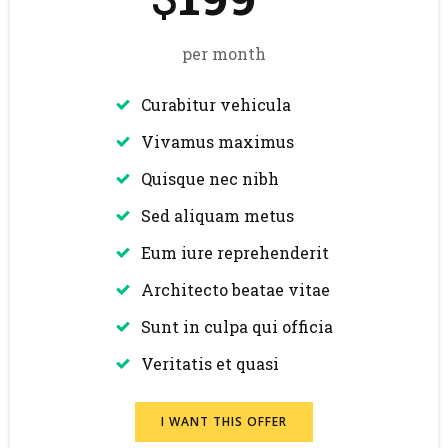
per month
Curabitur vehicula
Vivamus maximus
Quisque nec nibh
Sed aliquam metus
Eum iure reprehenderit
Architecto beatae vitae
Sunt in culpa qui officia
Veritatis et quasi
I WANT THIS OFFER