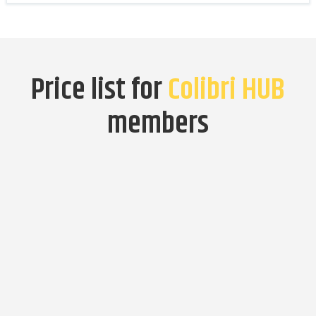
Price list for
Colibri HUB
members